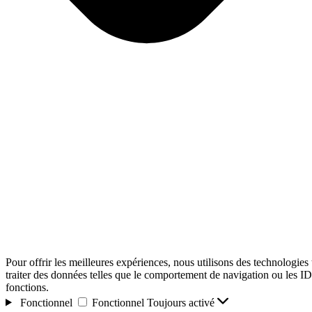
Pour offrir les meilleures expériences, nous utilisons des technologies
traiter des données telles que le comportement de navigation ou les ID u
fonctions.
Fonctionnel
Fonctionnel
Toujours activé